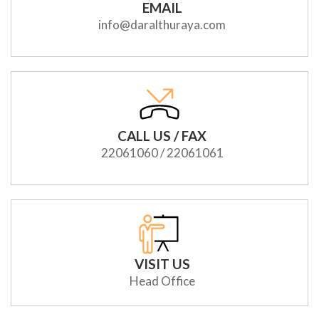
EMAIL
info@daralthuraya.com
CALL US / FAX
22061060 / 22061061
VISIT US
Head Office