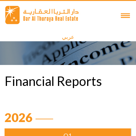
عربي
Financial Reports
2026
Q1