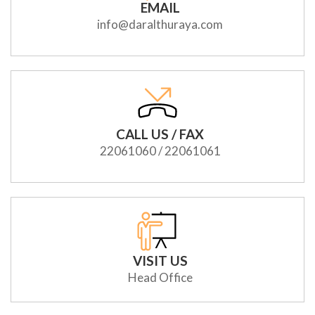
EMAIL
info@daralthuraya.com
CALL US / FAX
22061060 / 22061061
VISIT US
Head Office