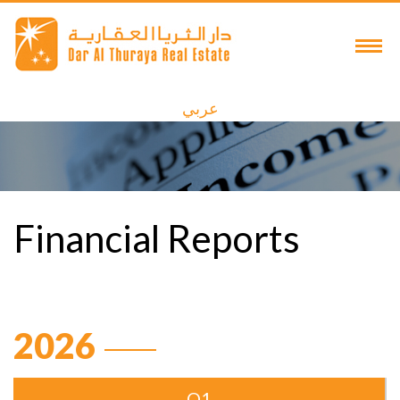
عربي
Financial Reports
2026
Q1