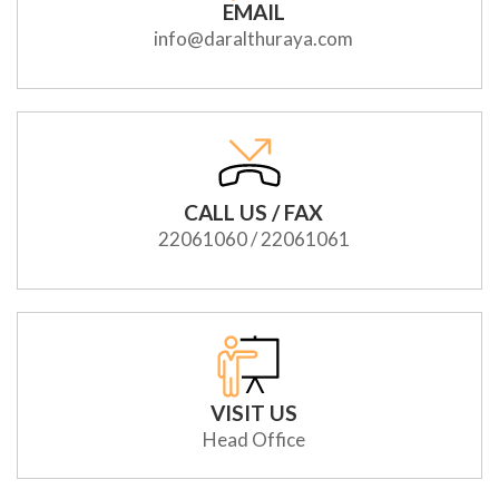
EMAIL
info@daralthuraya.com
CALL US / FAX
22061060 / 22061061
VISIT US
Head Office