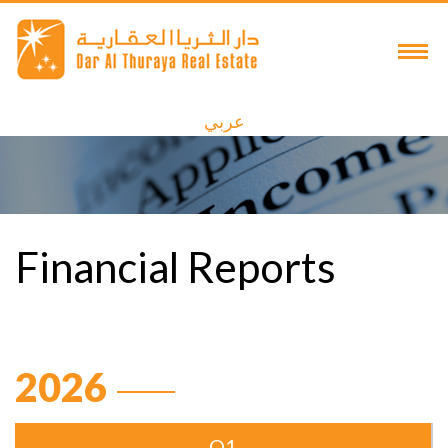
عربي
Financial Reports
2026
Q1