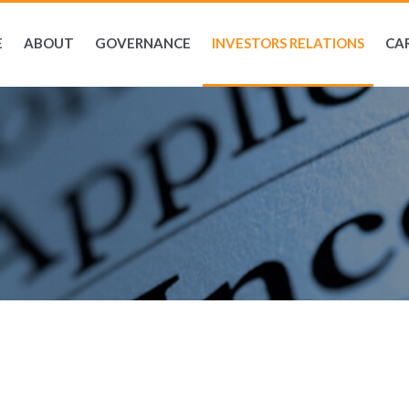
E
ABOUT
GOVERNANCE
INVESTORS RELATIONS
CA