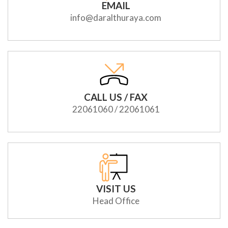
EMAIL
info@daralthuraya.com
CALL US / FAX
22061060 / 22061061
VISIT US
Head Office