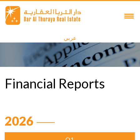
عربي
Financial Reports
2026
Q1