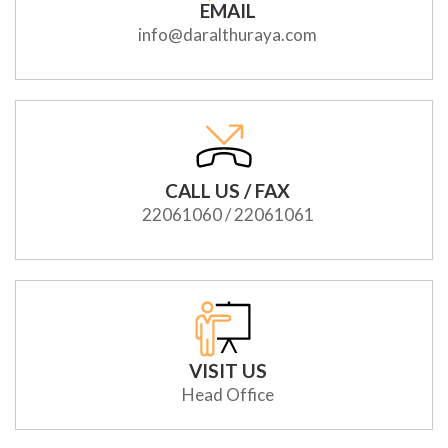
EMAIL
info@daralthuraya.com
CALL US / FAX
22061060 / 22061061
VISIT US
Head Office