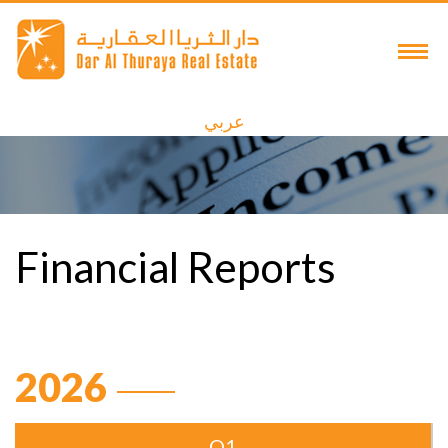
عربي
Financial Reports
2026
Q1