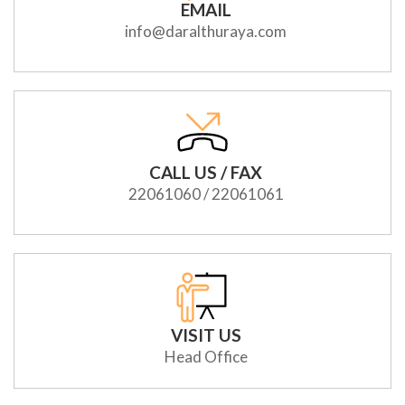
EMAIL
info@daralthuraya.com
CALL US / FAX
22061060 / 22061061
VISIT US
Head Office