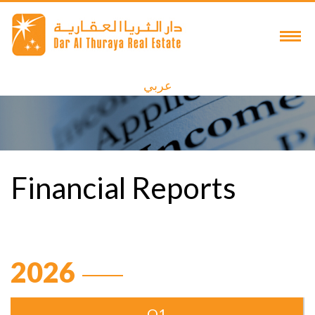
عربي
Financial Reports
2026
Q1